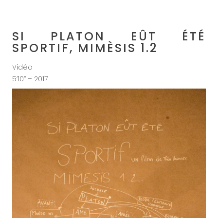
SI PLATON EÛT ÉTÉ
SPORTIF, MIMÈSIS 1.2
Vidéo
5’10’’ – 2017