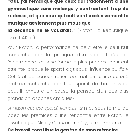
“Oui, j’ai remarqué que ceux qui s’adonnent à une
gymnastique sans mélange y contractent trop de
rudesse, et que ceux qui cultivent exclusivement la
musique deviennent plus mous que
la décence ne le voudrait.”
(Platon, La République,
livre III, 410 d.)
Pour Platon, la performance ne peut être le seul but
recherché par la pratique d’un sport. L’idée de
Performance, sous sa forme la plus pure est pourtant
atteinte lorsque le sportif agit sous l’influence du
flow
.
Cet état de concentration optimal lors d’une activité
motrice recherché par tout sportif de haut niveau
peut-il remettre en cause la pensée d’un des plus
grands philosophes antiques?
Si Platon eut été sportif, Mimèsis 1.2
met sous forme de
vidéo les prémices d’une rencontre entre Platon, le
psychologue Mihály Csíkszentmihályi, et moi-même.
Ce travail constitue la genèse de mon mémoire.